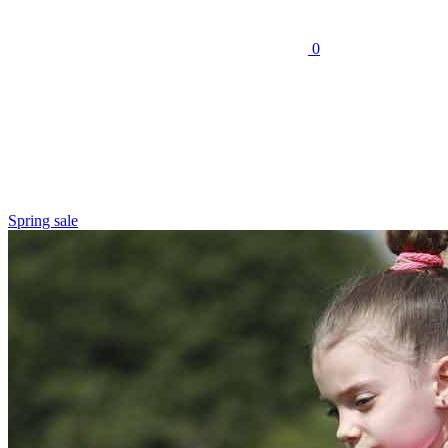
0
Spring sale