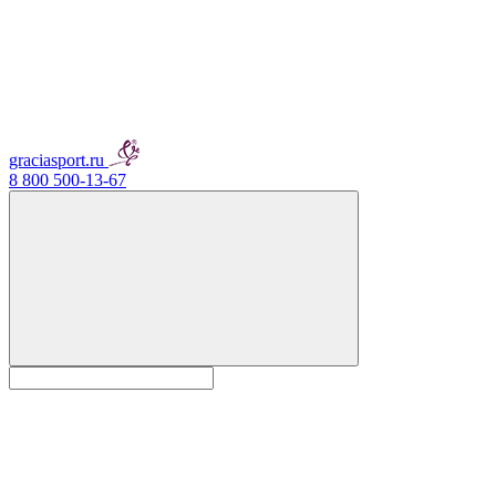
graciasport.ru
8 800 500-13-67