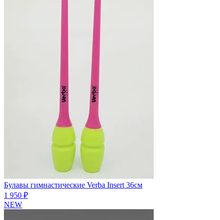
Булавы гимнастические Verba Insert 36см
1 950 ₽
NEW