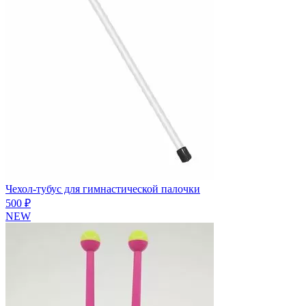
Чехол-тубус для гимнастической палочки
500 ₽
NEW