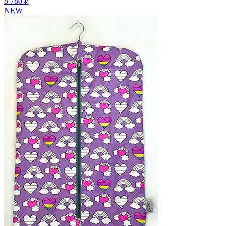
8 780 ₽
NEW