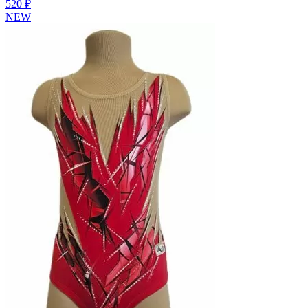
520 ₽
NEW