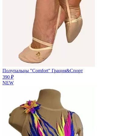
Полупальцы "Comfort" Грация&Спорт
390 ₽
NEW