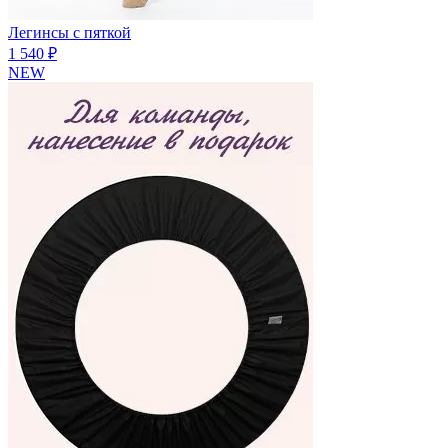
Легинсы с пяткой
1 540 ₽
NEW