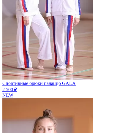
Спортивные брюки палаццо GALA
2 500 ₽
NEW