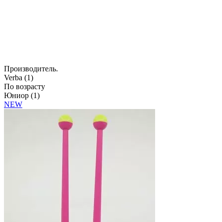
Производитель.
Verba (
1
)
По возрасту
Юниор (
1
)
NEW