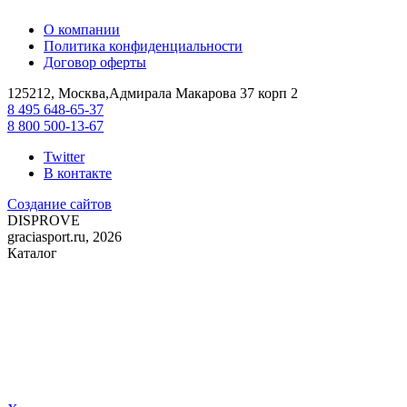
О компании
Политика конфиденциальности
Договор оферты
125212, Москва,Адмирала Макарова 37 корп 2
8 495 648-65-37
8 800 500-13-67
Twitter
В контакте
Создание сайтов
DIS
PROVE
graciasport.ru, 2026
Каталог