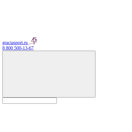
graciasport.ru
8 800 500-13-67