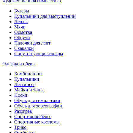
Художественная гимнастика
Булавы
Купальники для выступлений
Ленты
Мячи
Обмотка
Обручи
Палочки для лент
Скакалки
Сопутствующие товары
Одежда и обувь
Комбинезоны
Купальники
Леггинсы
Майки и топы
Носки
Обувь для гимнастики
Обувь для хореографии
Разогрев
Спортивное белье
Спортивные костюмы
Трико
Футболки