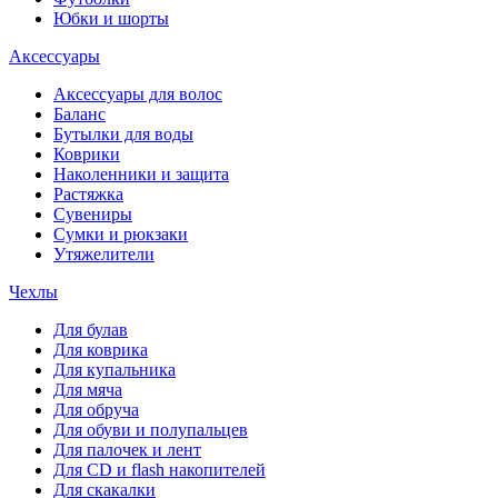
Юбки и шорты
Аксессуары
Аксессуары для волос
Баланс
Бутылки для воды
Коврики
Наколенники и защита
Растяжка
Сувениры
Сумки и рюкзаки
Утяжелители
Чехлы
Для булав
Для коврика
Для купальника
Для мяча
Для обруча
Для обуви и полупальцев
Для палочек и лент
Для СD и flash накопителей
Для скакалки