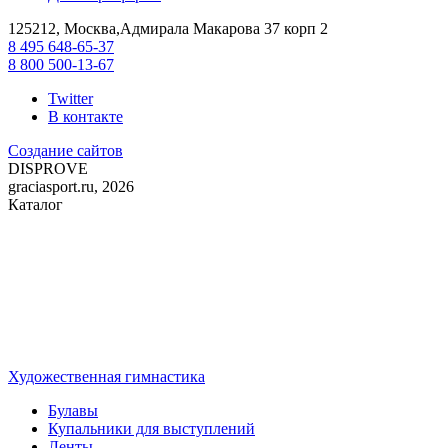
125212, Москва,Адмирала Макарова 37 корп 2
8 495 648-65-37
8 800 500-13-67
Twitter
В контакте
Создание сайтов
DIS
PROVE
graciasport.ru, 2026
Каталог
Художественная гимнастика
Булавы
Купальники для выступлений
Ленты