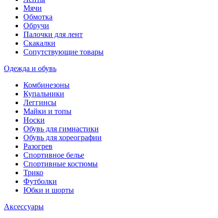
Мячи
Обмотка
Обручи
Палочки для лент
Скакалки
Сопутствующие товары
Одежда и обувь
Комбинезоны
Купальники
Леггинсы
Майки и топы
Носки
Обувь для гимнастики
Обувь для хореографии
Разогрев
Спортивное белье
Спортивные костюмы
Трико
Футболки
Юбки и шорты
Аксессуары