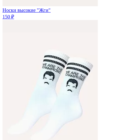
Носки высокие "Жги"
150 ₽