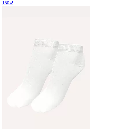
150 ₽