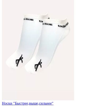
Носки "Быстрее,выше,сильнее"