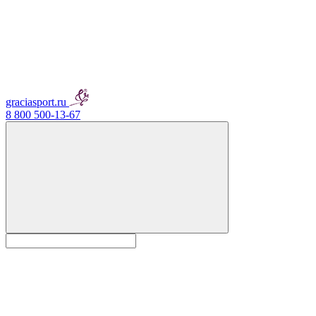
graciasport.ru
8 800 500-13-67