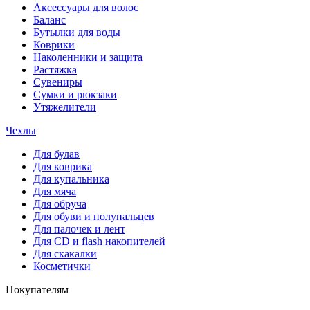
Аксессуары для волос
Баланс
Бутылки для воды
Коврики
Наколенники и защита
Растяжка
Сувениры
Сумки и рюкзаки
Утяжелители
Чехлы
Для булав
Для коврика
Для купальника
Для мяча
Для обруча
Для обуви и полупальцев
Для палочек и лент
Для СD и flash накопителей
Для скакалки
Косметички
Покупателям