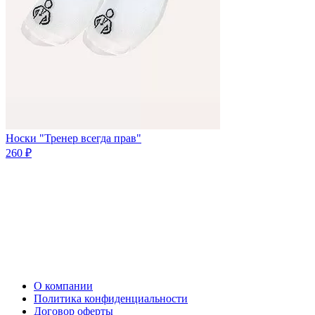
Носки "Тренер всегда прав"
260 ₽
О компании
Политика конфиденциальности
Договор оферты