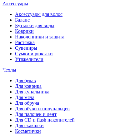
Аксессуары
Аксессуары для волос
Баланс
Бутылки для воды
Коврики
Наколенники и защита
Растяжка
Сувениры
Сумки и рюкзаки
Утяжелители
Чехлы
Для булав
Для коврика
Для купальника
Для мяча
Для обруча
Для обуви и полупальцев
Для палочек и лент
Для СD и flash накопителей
Для скакалки
Косметички