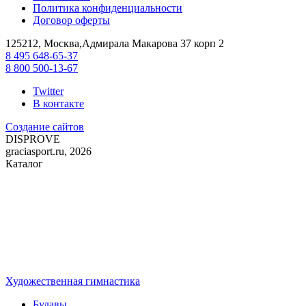
Политика конфиденциальности
Договор оферты
125212, Москва,Адмирала Макарова 37 корп 2
8 495 648-65-37
8 800 500-13-67
Twitter
В контакте
Создание сайтов
DIS
PROVE
graciasport.ru, 2026
Каталог
Художественная гимнастика
Булавы