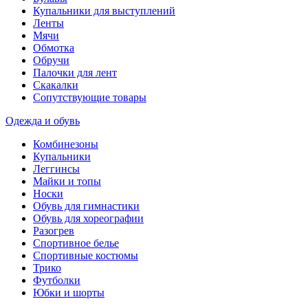
Купальники для выступлений
Ленты
Мячи
Обмотка
Обручи
Палочки для лент
Скакалки
Сопутствующие товары
Одежда и обувь
Комбинезоны
Купальники
Леггинсы
Майки и топы
Носки
Обувь для гимнастики
Обувь для хореографии
Разогрев
Спортивное белье
Спортивные костюмы
Трико
Футболки
Юбки и шорты