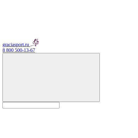
graciasport.ru
8 800 500-13-67