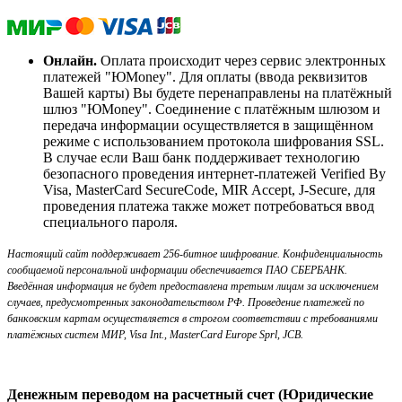
Онлайн.
Оплата происходит через сервис электронных
платежей "ЮMoney". Для оплаты (ввода реквизитов
Вашей карты) Вы будете перенаправлены на платёжный
шлюз "ЮMoney". Соединение с платёжным шлюзом и
передача информации осуществляется в защищённом
режиме с использованием протокола шифрования SSL.
В случае если Ваш банк поддерживает технологию
безопасного проведения интернет-платежей Verified By
Visa, MasterCard SecureCode, MIR Accept, J-Secure, для
проведения платежа также может потребоваться ввод
специального пароля.
Настоящий сайт поддерживает 256-битное шифрование. Конфиденциальность
сообщаемой персональной информации обеспечивается ПАО СБЕРБАНК.
Введённая информация не будет предоставлена третьим лицам за исключением
случаев, предусмотренных законодательством РФ. Проведение платежей по
банковским картам осуществляется в строгом соответствии с требованиями
платёжных систем МИР, Visa Int., MasterCard Europe Sprl, JCB.
Денежным переводом на расчетный счет (Юридические