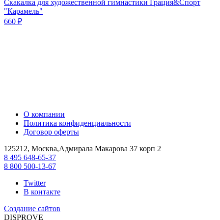
Скакалка для художественной гимнастики Грация&Спорт
"Карамель"
660 ₽
О компании
Политика конфиденциальности
Договор оферты
125212, Москва,Адмирала Макарова 37 корп 2
8 495 648-65-37
8 800 500-13-67
Twitter
В контакте
Создание сайтов
DIS
PROVE