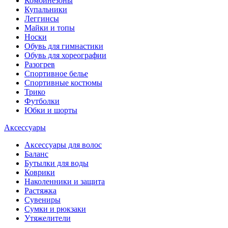
Комбинезоны
Купальники
Леггинсы
Майки и топы
Носки
Обувь для гимнастики
Обувь для хореографии
Разогрев
Спортивное белье
Спортивные костюмы
Трико
Футболки
Юбки и шорты
Аксессуары
Аксессуары для волос
Баланс
Бутылки для воды
Коврики
Наколенники и защита
Растяжка
Сувениры
Сумки и рюкзаки
Утяжелители