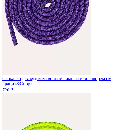
Скакалка для художественной гимнастики с люрексом
Грация&Спорт
720 ₽