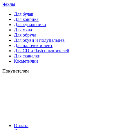
Чехлы
Для булав
Для коврика
Для купальника
Для мяча
Для обруча
Для обуви и полупальцев
Для палочек и лент
Для СD и flash накопителей
Для скакалки
Косметички
Покупателям
Оплата