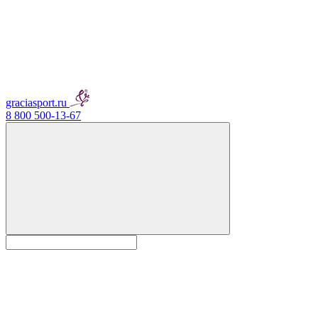
graciasport.ru
8 800 500-13-67