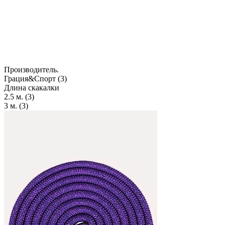
Производитель.
Грация&Спорт (
3
)
Длина скакалки
2.5 м. (
3
)
3 м. (
3
)