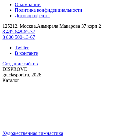
О компании
Политика конфиденциальности
Договор оферты
125212, Москва,Адмирала Макарова 37 корп 2
8 495 648-65-37
8 800 500-13-67
Twitter
В контакте
Создание сайтов
DIS
PROVE
graciasport.ru, 2026
Каталог
Художественная гимнастика