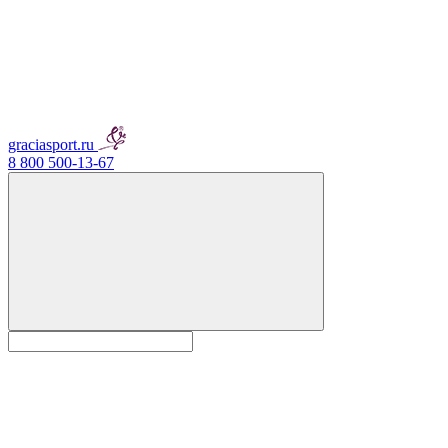
graciasport.ru
8 800 500-13-67