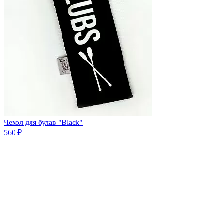
Чехол для булав "Black"
560 ₽