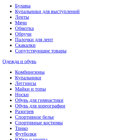
Булавы
Купальники для выступлений
Ленты
Мячи
Обмотка
Обручи
Палочки для лент
Скакалки
Сопутствующие товары
Одежда и обувь
Комбинезоны
Купальники
Леггинсы
Майки и топы
Носки
Обувь для гимнастики
Обувь для хореографии
Разогрев
Спортивное белье
Спортивные костюмы
Трико
Футболки
Юбки и шорты