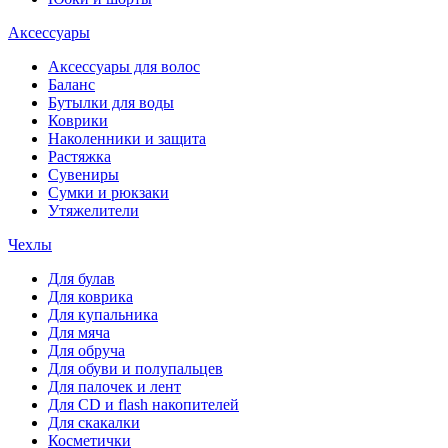
Аксессуары
Аксессуары для волос
Баланс
Бутылки для воды
Коврики
Наколенники и защита
Растяжка
Сувениры
Сумки и рюкзаки
Утяжелители
Чехлы
Для булав
Для коврика
Для купальника
Для мяча
Для обруча
Для обуви и полупальцев
Для палочек и лент
Для СD и flash накопителей
Для скакалки
Косметички