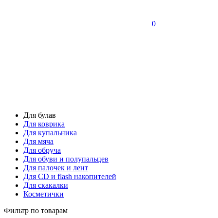
0
Для булав
Для коврика
Для купальника
Для мяча
Для обруча
Для обуви и полупальцев
Для палочек и лент
Для СD и flash накопителей
Для скакалки
Косметички
Фильтр по товарам