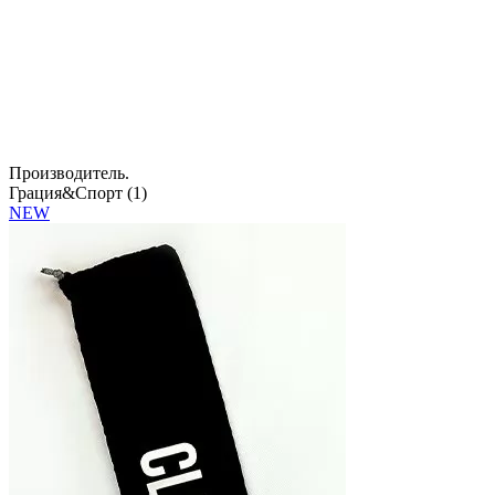
Производитель.
Грация&Спорт (
1
)
NEW