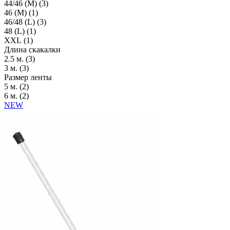
44/46 (M) (
3
)
46 (M) (
1
)
46/48 (L) (
3
)
48 (L) (
1
)
XXL (
1
)
Длина скакалки
2.5 м. (
3
)
3 м. (
3
)
Размер ленты
5 м. (
2
)
6 м. (
2
)
NEW