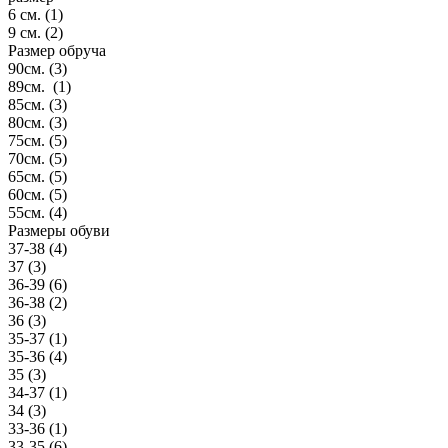
6 см. (
1
)
9 см. (
2
)
Размер обруча
90см. (
3
)
89см. (
1
)
85см. (
3
)
80см. (
3
)
75см. (
5
)
70см. (
5
)
65см. (
5
)
60см. (
5
)
55см. (
4
)
Размеры обуви
37-38 (
4
)
37 (
3
)
36-39 (
6
)
36-38 (
2
)
36 (
3
)
35-37 (
1
)
35-36 (
4
)
35 (
3
)
34-37 (
1
)
34 (
3
)
33-36 (
1
)
33-35 (
6
)