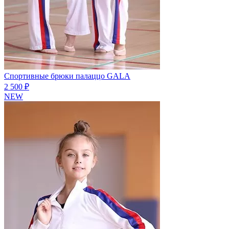
Спортивные брюки палаццо GALA
2 500 ₽
NEW