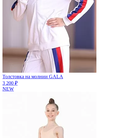
Толстовка на молнии GALA
3 200 ₽
NEW