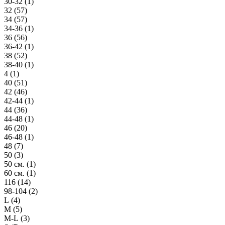
30-32 (
1
)
32 (
57
)
34 (
57
)
34-36 (
1
)
36 (
56
)
36-42 (
1
)
38 (
52
)
38-40 (
1
)
4 (
1
)
40 (
51
)
42 (
46
)
42-44 (
1
)
44 (
36
)
44-48 (
1
)
46 (
20
)
46-48 (
1
)
48 (
7
)
50 (
3
)
50 см. (
1
)
60 см. (
1
)
116 (
14
)
98-104 (
2
)
L (
4
)
M (
5
)
M-L (
3
)