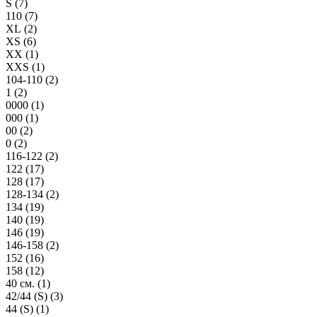
S (
7
)
110 (
7
)
XL (
2
)
XS (
6
)
XX (
1
)
XXS (
1
)
104-110 (
2
)
1 (
2
)
0000 (
1
)
000 (
1
)
00 (
2
)
0 (
2
)
116-122 (
2
)
122 (
17
)
128 (
17
)
128-134 (
2
)
134 (
19
)
140 (
19
)
146 (
19
)
146-158 (
2
)
152 (
16
)
158 (
12
)
40 см. (
1
)
42/44 (S) (
3
)
44 (S) (
1
)