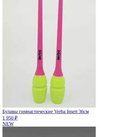
Булавы гимнастические Verba Insert 36см
1 950 ₽
NEW