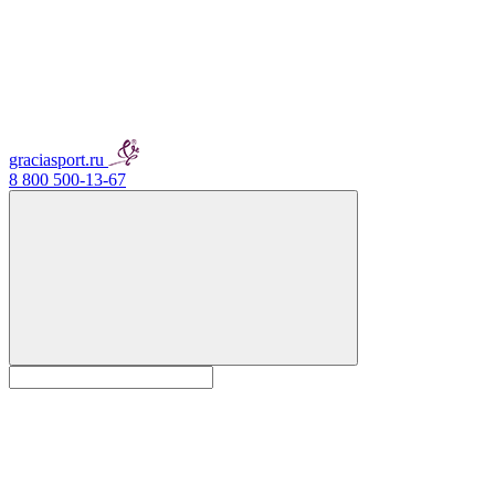
graciasport.ru
8 800 500-13-67