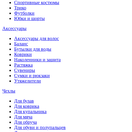
Спортивные костюмы
Трико
Футболки
Юбки и шорты
Аксессуары
Аксессуары для волос
Баланс
Бутылки для воды
Коврики
Наколенники и защита
Растяжка
Сувениры
Сумки и рюкзаки
Утяжелители
Чехлы
Для булав
Для коврика
Для купальника
Для мяча
Для обруча
Для обуви и полупальцев