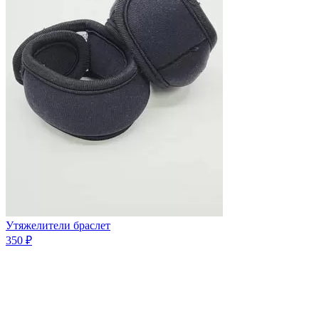
Утяжелители браслет
350 ₽