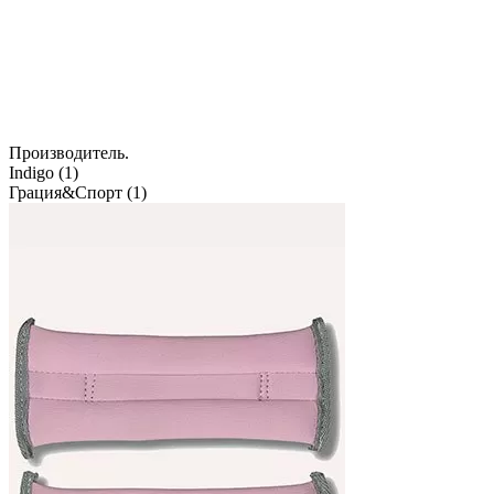
Производитель.
Indigo (
1
)
Грация&Спорт (
1
)