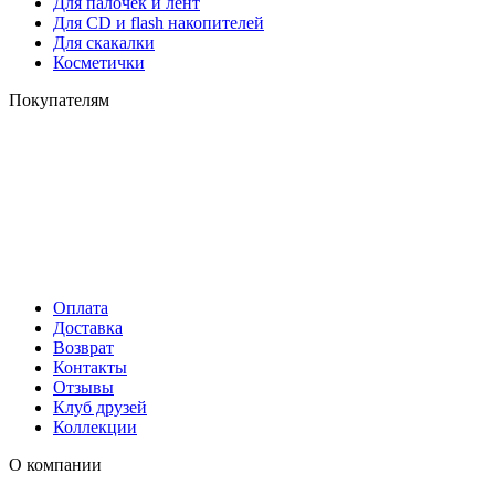
Для палочек и лент
Для СD и flash накопителей
Для скакалки
Косметички
Покупателям
Оплата
Доставка
Возврат
Контакты
Отзывы
Клуб друзей
Коллекции
О компании