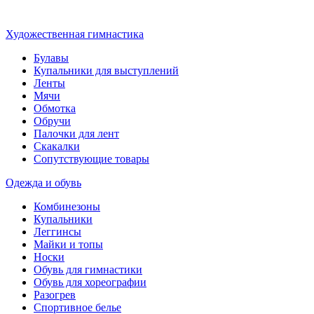
Художественная гимнастика
Булавы
Купальники для выступлений
Ленты
Мячи
Обмотка
Обручи
Палочки для лент
Скакалки
Сопутствующие товары
Одежда и обувь
Комбинезоны
Купальники
Леггинсы
Майки и топы
Носки
Обувь для гимнастики
Обувь для хореографии
Разогрев
Спортивное белье