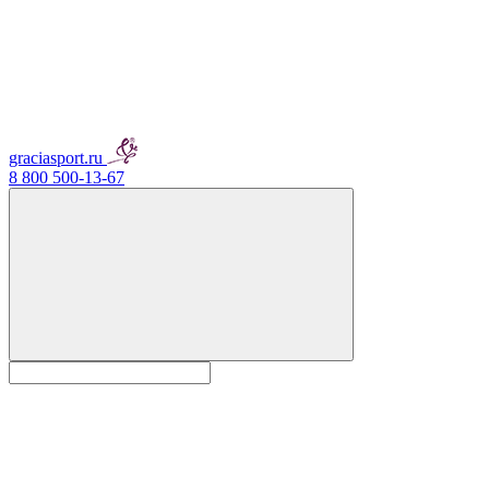
graciasport.ru
8 800 500-13-67