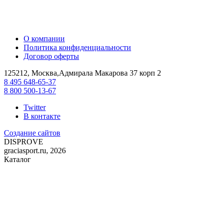
О компании
Политика конфиденциальности
Договор оферты
125212, Москва,Адмирала Макарова 37 корп 2
8 495 648-65-37
8 800 500-13-67
Twitter
В контакте
Создание сайтов
DIS
PROVE
graciasport.ru, 2026
Каталог