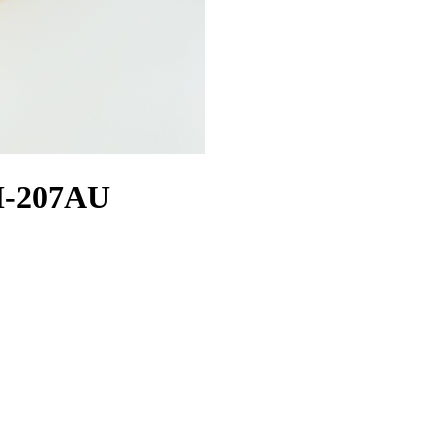
M-207AU