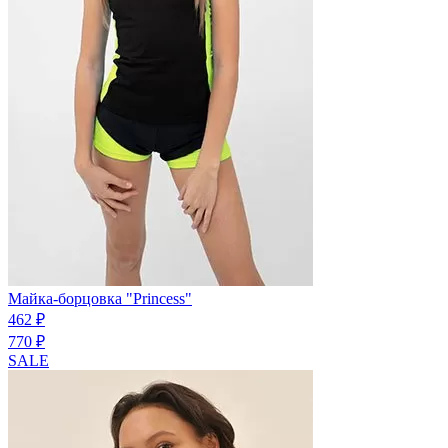
Майка-борцовка "Princess"
462 ₽
770 ₽
SALE