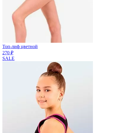
Топ-лиф цветной
270 ₽
SALE