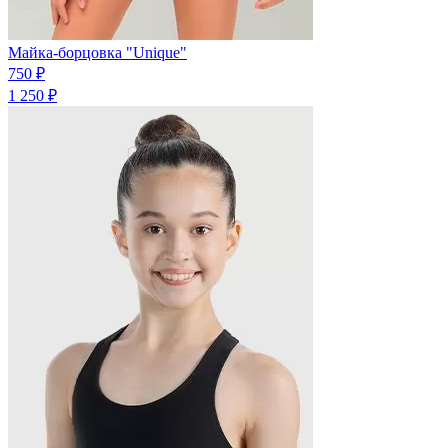
Майка-борцовка "Unique"
750 ₽
1 250 ₽