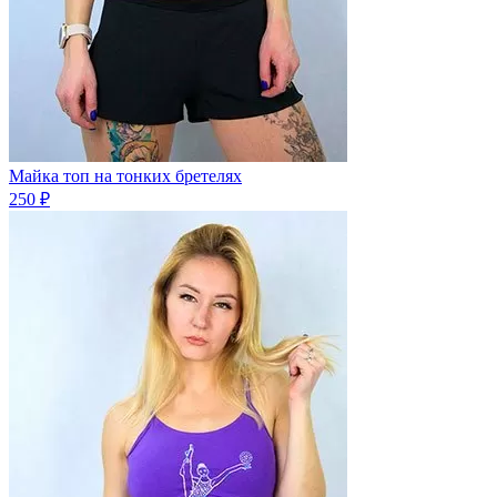
Майка топ на тонких бретелях
250 ₽