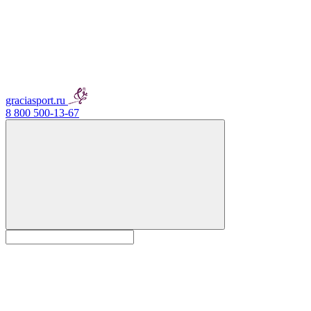
graciasport.ru
8 800 500-13-67