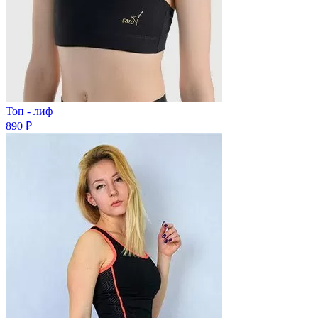
Топ - лиф
890 ₽