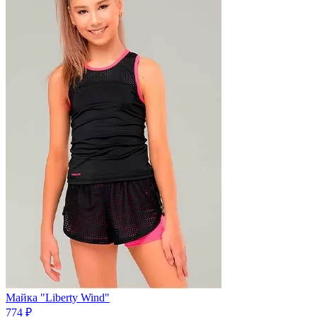
Майка "Liberty Wind"
774 ₽