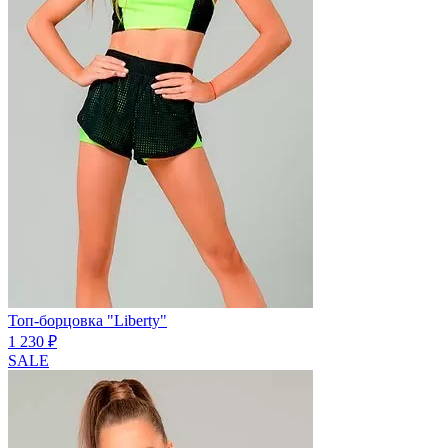
Топ-борцовка "Liberty"
1 230 ₽
SALE