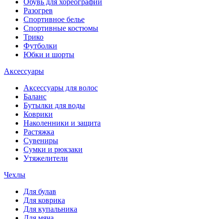
Обувь для хореографии
Разогрев
Спортивное белье
Спортивные костюмы
Трико
Футболки
Юбки и шорты
Аксессуары
Аксессуары для волос
Баланс
Бутылки для воды
Коврики
Наколенники и защита
Растяжка
Сувениры
Сумки и рюкзаки
Утяжелители
Чехлы
Для булав
Для коврика
Для купальника
Для мяча