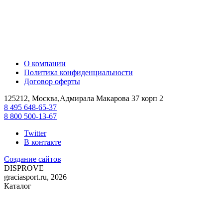
О компании
Политика конфиденциальности
Договор оферты
125212, Москва,Адмирала Макарова 37 корп 2
8 495 648-65-37
8 800 500-13-67
Twitter
В контакте
Создание сайтов
DIS
PROVE
graciasport.ru, 2026
Каталог