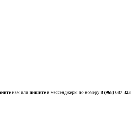
оните
нам или
пишите
в мессенджеры по номеру
8 (968) 687‑32