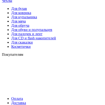
Чехлы
Для булав
Для коврика
Для купальника
Для мяча
Для обруча
Для обуви и полупальцев
Для палочек и лент
Для СD и flash накопителей
Для скакалки
Косметички
Покупателям
Оплата
Доставка