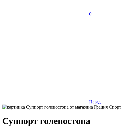
0
Назад
Суппорт голеностопа