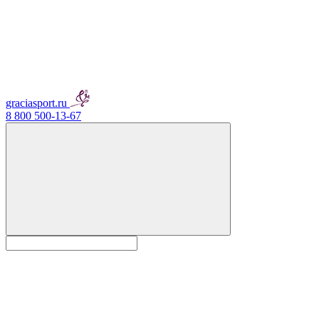
graciasport.ru
8 800 500-13-67