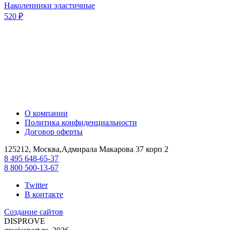
Наколенники эластичные
520 ₽
О компании
Политика конфиденциальности
Договор оферты
125212, Москва,Адмирала Макарова 37 корп 2
8 495 648-65-37
8 800 500-13-67
Twitter
В контакте
Создание сайтов
DIS
PROVE