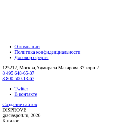
О компании
Политика конфиденциальности
Договор оферты
125212, Москва,Адмирала Макарова 37 корп 2
8 495 648-65-37
8 800 500-13-67
Twitter
В контакте
Создание сайтов
DIS
PROVE
graciasport.ru, 2026
Каталог