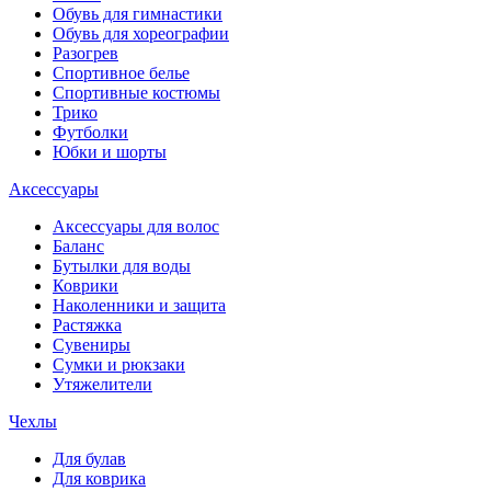
Обувь для гимнастики
Обувь для хореографии
Разогрев
Спортивное белье
Спортивные костюмы
Трико
Футболки
Юбки и шорты
Аксессуары
Аксессуары для волос
Баланс
Бутылки для воды
Коврики
Наколенники и защита
Растяжка
Сувениры
Сумки и рюкзаки
Утяжелители
Чехлы
Для булав
Для коврика