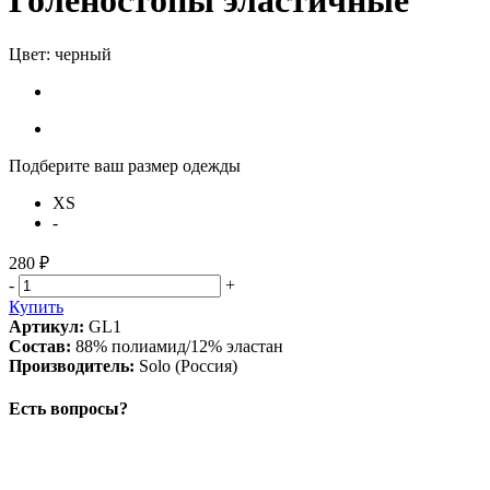
Голеностопы эластичные
Цвет:
черный
Подберите ваш размер одежды
XS
-
280 ₽
-
+
Купить
А
ртикул:
GL1
Состав:
88% полиамид/12% эластан
Производитель:
Solo (Россия)
Есть вопросы?