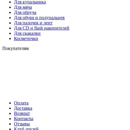
Для купальника
Для мяча
Для обруча
Для обуви и полупальцев
Для палочек и лент
Для СD и flash накопителей
Для скакалки
Косметички
Покупателям
Оплата
Доставка
Возврат
Контакты
Отзывы
Клуб друзей