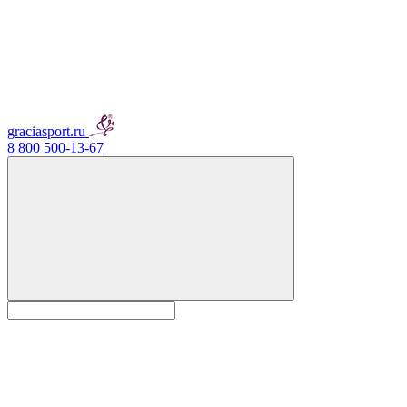
graciasport.ru
8 800 500-13-67