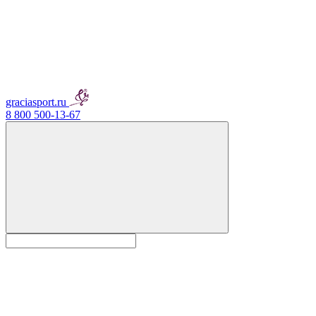
graciasport.ru
8 800 500-13-67