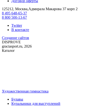
Договор оферты
125212, Москва,Адмирала Макарова 37 корп 2
8 495 648-65-37
8 800 500-13-67
Twitter
В контакте
Создание сайтов
DIS
PROVE
graciasport.ru, 2026
Каталог
Художественная гимнастика
Булавы
Купальники для выступлений