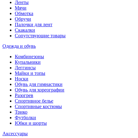
Ленты
Мячи
Обмотка
Обручи
Палочки для лент
Скакалки
Сопутствующие товары
Одежда и обувь
Комбинезоны
Купальники
Леггинсы
Майки и топы
Носки
Обувь для гимнастики
Обувь для хореографии
Разогрев
Спортивное белье
Спортивные костюмы
Трико
Футболки
Юбки и шорты
Аксессуары