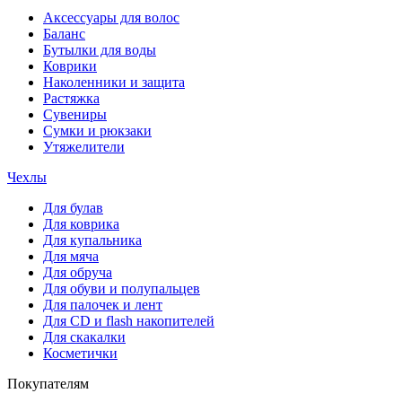
Аксессуары для волос
Баланс
Бутылки для воды
Коврики
Наколенники и защита
Растяжка
Сувениры
Сумки и рюкзаки
Утяжелители
Чехлы
Для булав
Для коврика
Для купальника
Для мяча
Для обруча
Для обуви и полупальцев
Для палочек и лент
Для СD и flash накопителей
Для скакалки
Косметички
Покупателям