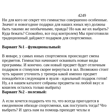
4249
Ни для кого не секрет что гимнастки совершенно особенные.
Значит и новогодние подарки для наших юных муз должны
быть такими же необычными, правда? Но как же их выбрать?
Куда бежать? Спокойно, все под контролем) Мы приготовили
традиционный дайджест подарков для спортсменки.
Вариант №1 - функциональный:
В январе, у самых юных спортсменок происходит смена
предметов. Гимнастки начинают осваивать новые виды
программы. И конечно. сам новый предмет будет отличным
подарком и стимулом скорее вернуться в зал. Возможно стоит
чуть заранее уточнить у тренера какой именно предмет
понадобится следующим и вуаля - идеальный подарок готов!
Ну, а в нашем каталоге собраны предметы на любой вкус и
кошелек осталось только выбрать)
Вариант №2 - полезный:
А если хочется подарить что то, что всегда пригодится в
ежедневном обиходе спортсменки, как поступить тогда? Что
выбрать? И здесь нам на помощь приходят чехлы и