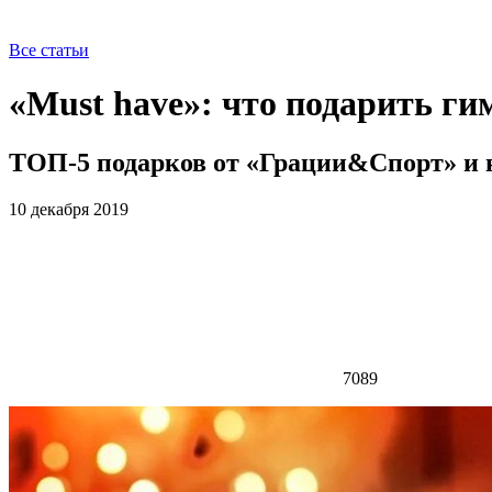
Все статьи
«Must have»: что подарить ги
ТОП-5 подарков от «Грации&Спорт» и н
10 декабря 2019
7089