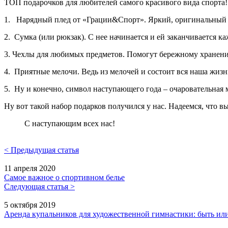
ТОП подарочков для любителей самого красивого вида спорта!
1. Нарядный плед от «Грации&Спорт». Яркий, оригинальный 
2. Сумка (или рюкзак). С нее начинается и ей заканчивается к
3. Чехлы для любимых предметов. Помогут бережному хранени
4. Приятные мелочи. Ведь из мелочей и состоит вся наша жизн
5. Ну и конечно, символ наступающего года – очаровательна
Ну вот такой набор подарков получился у нас. Надеемся, что в
С наступающим всех нас!
< Предыдущая статья
11 апреля 2020
Самое важное о спортивном белье
Следующая статья >
5 октября 2019
Аренда купальников для художественной гимнастики: быть или