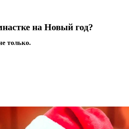
мнастке на Новый год?
е только.