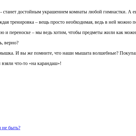
- станет достойным украшением комнаты любой гимнастки. А е
аждая тренировка – вещь просто необходимая, ведь в ней можно 
ю и переноске – мы ведь хотим, чтобы предметы жили как мож
ь, верно?
я мышка. И вы же помните, что наши мышата волшебные? Покупа
ы взяли что-то «на карандаш»!
 не быть?