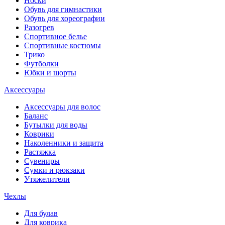
Носки
Обувь для гимнастики
Обувь для хореографии
Разогрев
Спортивное белье
Спортивные костюмы
Трико
Футболки
Юбки и шорты
Аксессуары
Аксессуары для волос
Баланс
Бутылки для воды
Коврики
Наколенники и защита
Растяжка
Сувениры
Сумки и рюкзаки
Утяжелители
Чехлы
Для булав
Для коврика