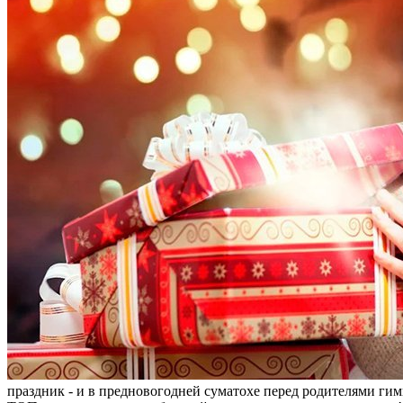
праздник - и в предновогодней суматохе перед родителями гим