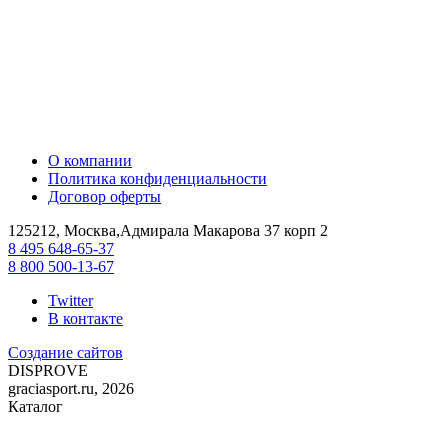
О компании
Политика конфиденциальности
Договор оферты
125212, Москва,Адмирала Макарова 37 корп 2
8 495 648-65-37
8 800 500-13-67
Twitter
В контакте
Создание сайтов
DIS
PROVE
graciasport.ru, 2026
Каталог