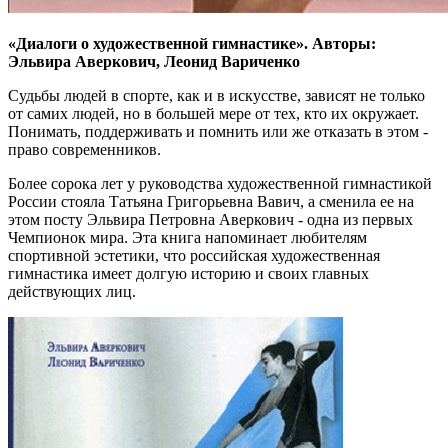
«Диалоги о художественной гимнастике». Авторы:
Эльвира Аверкович, Леонид Вариченко
Судьбы людей в спорте, как и в искусстве, зависят не только
от самих людей, но в большей мере от тех, кто их окружает.
Понимать, поддерживать и помнить или же отказать в этом -
право современников.
Более сорока лет у руководства художественной гимнастикой
России стояла Татьяна Григорьевна Вавич, а сменила ее на
этом посту Эльвира Петровна Аверкович - одна из первых
Чемпионок мира. Эта книга напоминает любителям
спортивной эстетики, что российская художественная
гимнастика имеет долгую историю и своих главных
действующих лиц.