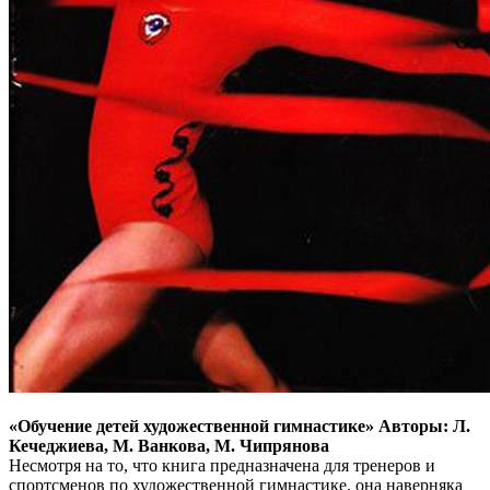
«Обучение детей художественной гимнастике» Авторы: Л.
Кечеджиева, М. Ванкова, М. Чипрянова
Несмотря на то, что книга предназначена для тренеров и
спортсменов по художественной гимнастике, она наверняка