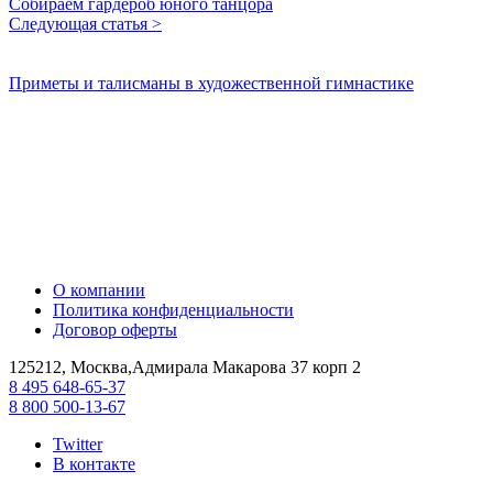
Собираем гардероб юного танцора
Следующая статья >
Приметы и талисманы в художественной гимнастике
О компании
Политика конфиденциальности
Договор оферты
125212, Москва,Адмирала Макарова 37 корп 2
8 495 648-65-37
8 800 500-13-67
Twitter
В контакте