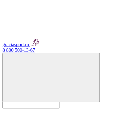
graciasport.ru
8 800 500-13-67