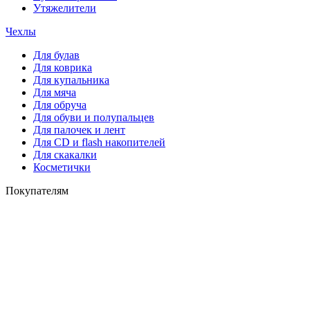
Утяжелители
Чехлы
Для булав
Для коврика
Для купальника
Для мяча
Для обруча
Для обуви и полупальцев
Для палочек и лент
Для СD и flash накопителей
Для скакалки
Косметички
Покупателям