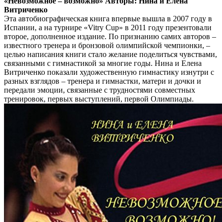
«Невозможное – возможно» Авторы: Нина и Елена
Витриченко
Эта автобиографическая книга впервые вышла в 2007 году в
Испании, а на турнире «Vitry Cup» в 2011 году презентовали
второе, дополненное издание. По признанию самих авторов –
известного тренера и бронзовой олимпийской чемпионки, –
целью написания книги стало желание поделиться чувствами,
связанными с гимнастикой за многие годы. Нина и Елена
Витриченко показали художественную гимнастику изнутри с
разных взглядов – тренера и гимнастки, матери и дочки и
передали эмоции, связанные с трудностями совместных
тренировок, первых выступлений, первой Олимпиады.