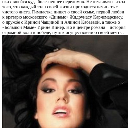
оказавшейся куда болезненнее переломов. Не отчаиваясь из-за
того, что каждый этап своей жизни приходится начинать с
чистого листа. Гимнастка пишет о своей семье, первой любви
к вратарю московского «Динамо» Жидрунасу Карчемарскасу,
о дружбе с Ириной Чащиной и Алиной Кабаевой, а также о
«Большой Маме» Ирине Винер. Но в центре романа – история
огромной воли к победе, путь к осуществлению своей мечты.