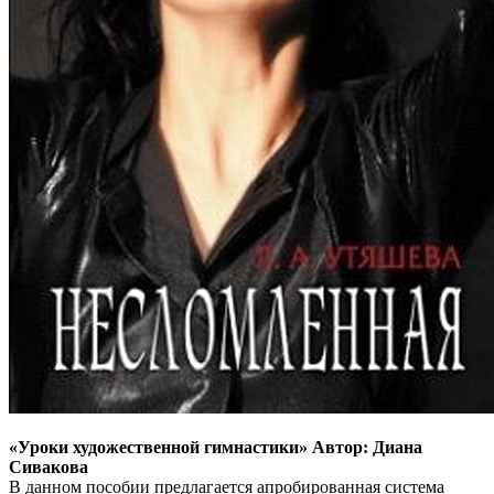
«Уроки художественной гимнастики» Автор: Диана
Сивакова
В данном пособии предлагается апробированная система