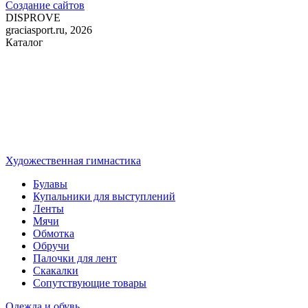
Создание сайтов
DIS
PROVE
graciasport.ru, 2026
Каталог
Художественная гимнастика
Булавы
Купальники для выступлений
Ленты
Мячи
Обмотка
Обручи
Палочки для лент
Скакалки
Сопутствующие товары
Одежда и обувь