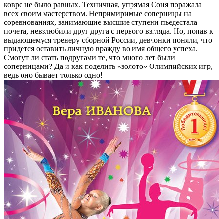
ковре не было равных. Техничная, упрямая Соня поражала
всех своим мастерством. Непримиримые соперницы на
соревнованиях, занимающие высшие ступени пьедестала
почета, невзлюбили друг друга с первого взгляда. Но, попав к
выдающемуся тренеру сборной России, девчонки поняли, что
придется оставить личную вражду во имя общего успеха.
Смогут ли стать подругами те, что много лет были
соперницами? Да и как поделить «золото» Олимпийских игр,
ведь оно бывает только одно!