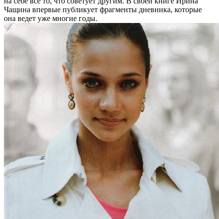
на себе все то, что советует другим. В своей книге Ирина
Чащина впервые публикует фрагменты дневника, которые
она ведет уже многие годы.