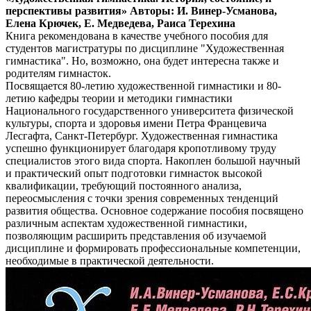
перспективы развития» Авторы: И. Винер-Усманова,
Елена Крючек, Е. Медведева, Раиса Терехина
Книга рекомендована в качестве учебного пособия для
студентов магистратуры по дисциплине "Художественная
гимнастика". Но, возможно, она будет интересна также и
родителям гимнасток.
Посвящается 80-летию художественной гимнастики и 80-
летию кафедры теории и методики гимнастики
Национального государственного университета физической
культуры, спорта и здоровья имени Петра Францевича
Лесгафта, Санкт-Петербург. Художественная гимнастика
успешно функционирует благодаря кропотливому труду
специалистов этого вида спорта. Накоплен большой научный
и практический опыт подготовки гимнасток высокой
квалификации, требующий постоянного анализа,
переосмысления с точки зрения современных тенденций
развития общества. Основное содержание пособия посвящено
различным аспектам художественной гимнастики,
позволяющим расширить представления об изучаемой
дисциплине и формировать профессиональные компетенции,
необходимые в практической деятельности.