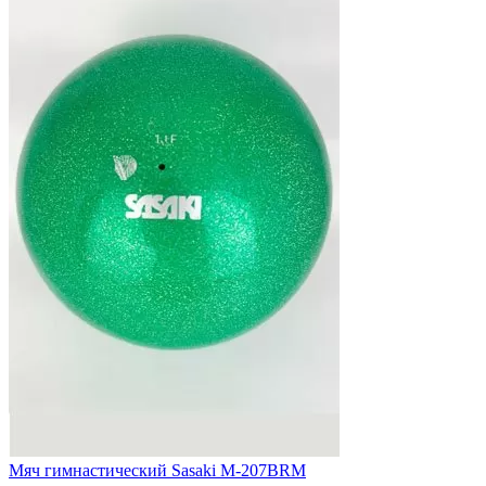
Мяч гимнастический Sasaki M-207BRM