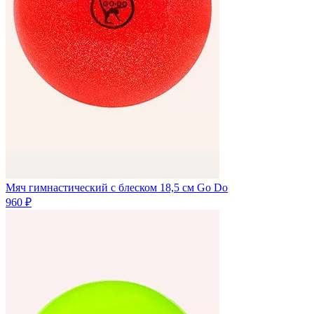
Мяч гимнастический с блеском 18,5 см Go Do
960 ₽