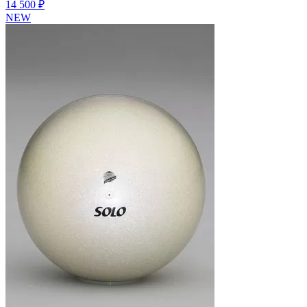
14 500 ₽
NEW