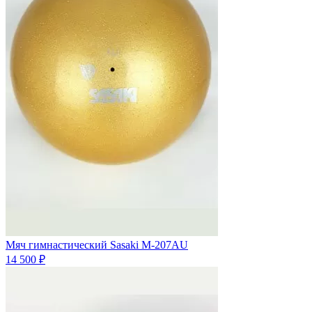
Мяч гимнастический Sasaki M-207AU
14 500 ₽