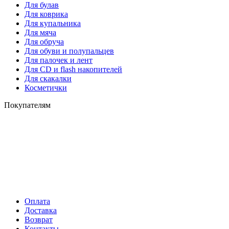
Для булав
Для коврика
Для купальника
Для мяча
Для обруча
Для обуви и полупальцев
Для палочек и лент
Для СD и flash накопителей
Для скакалки
Косметички
Покупателям
Оплата
Доставка
Возврат
Контакты