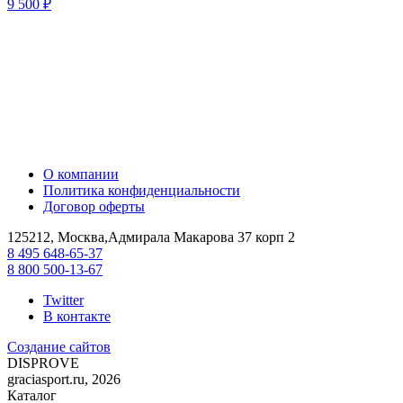
9 500 ₽
О компании
Политика конфиденциальности
Договор оферты
125212, Москва,Адмирала Макарова 37 корп 2
8 495 648-65-37
8 800 500-13-67
Twitter
В контакте
Создание сайтов
DIS
PROVE
graciasport.ru, 2026
Каталог