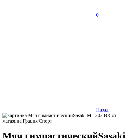
0
Назад
Мяч гимнастическийSasaki