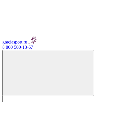
graciasport.ru
8 800 500-13-67