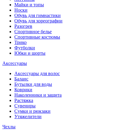
Майки и топы
Носки
Обувь для гимнастики
Обувь для хореографии
Разогрев
Спортивное белье
Спортивные костюмы
Трико
Футболки
Юбки и шорты
Аксессуары
Аксессуары для волос
Баланс
Бутылки для воды
Коврики
Наколенники и защита
Растяжка
Сувениры
Сумки и рюкзаки
Утяжелители
Чехлы