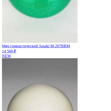
Мяч гимнастический Sasaki M-207BRM
14 500 ₽
NEW