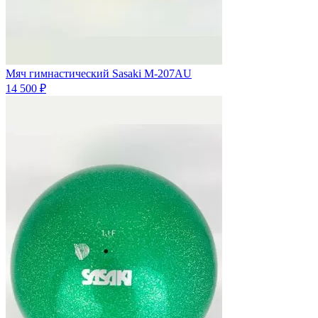
Мяч гимнастический Sasaki M-207AU
14 500 ₽