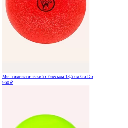
Мяч гимнастический с блеском 18,5 см Go Do
960 ₽