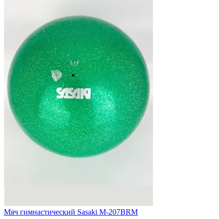
Мяч гимнастический Sasaki M-207BRM