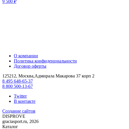
9 500 ₽
О компании
Политика конфиденциальности
Договор оферты
125212, Москва,Адмирала Макарова 37 корп 2
8 495 648-65-37
8 800 500-13-67
Twitter
В контакте
Создание сайтов
DIS
PROVE
graciasport.ru, 2026
Каталог