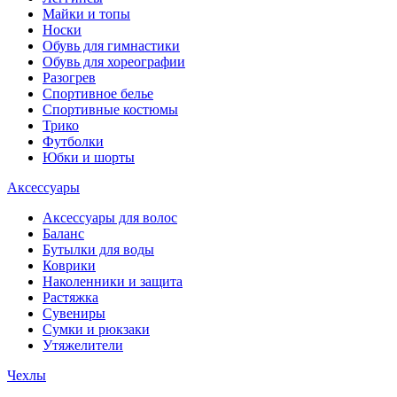
Майки и топы
Носки
Обувь для гимнастики
Обувь для хореографии
Разогрев
Спортивное белье
Спортивные костюмы
Трико
Футболки
Юбки и шорты
Аксессуары
Аксессуары для волос
Баланс
Бутылки для воды
Коврики
Наколенники и защита
Растяжка
Сувениры
Сумки и рюкзаки
Утяжелители
Чехлы