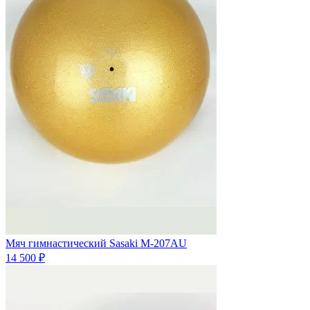
Мяч гимнастический Sasaki M-207AU
14 500 ₽