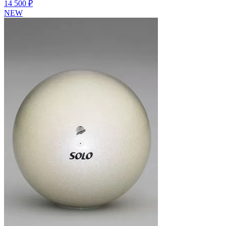
14 500 ₽
NEW