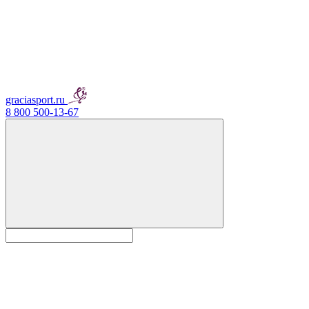
graciasport.ru
8 800 500-13-67