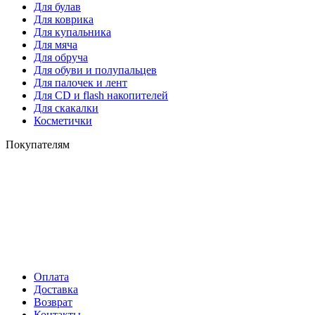
Для булав
Для коврика
Для купальника
Для мяча
Для обруча
Для обуви и полупальцев
Для палочек и лент
Для СD и flash накопителей
Для скакалки
Косметички
Покупателям
Оплата
Доставка
Возврат
Контакты