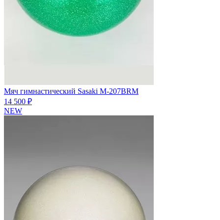
Мяч гимнастический Sasaki M-207BRM
14 500 ₽
NEW