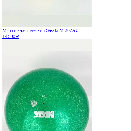
Мяч гимнастический Sasaki M-207AU
14 500 ₽