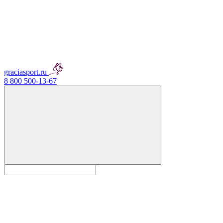
graciasport.ru
8 800 500-13-67