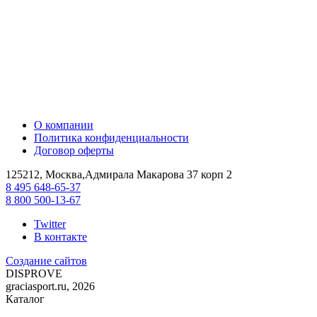
О компании
Политика конфиденциальности
Договор оферты
125212, Москва,Адмирала Макарова 37 корп 2
8 495 648-65-37
8 800 500-13-67
Twitter
В контакте
Создание сайтов
DIS
PROVE
graciasport.ru, 2026
Каталог