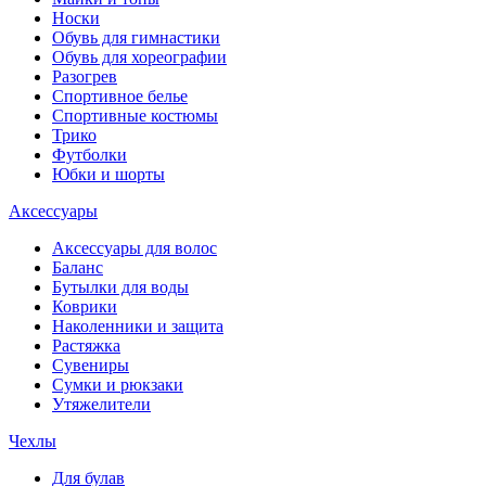
Носки
Обувь для гимнастики
Обувь для хореографии
Разогрев
Спортивное белье
Спортивные костюмы
Трико
Футболки
Юбки и шорты
Аксессуары
Аксессуары для волос
Баланс
Бутылки для воды
Коврики
Наколенники и защита
Растяжка
Сувениры
Сумки и рюкзаки
Утяжелители
Чехлы
Для булав