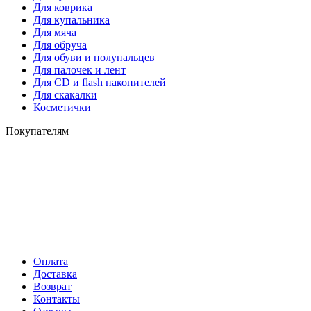
Для коврика
Для купальника
Для мяча
Для обруча
Для обуви и полупальцев
Для палочек и лент
Для СD и flash накопителей
Для скакалки
Косметички
Покупателям
Оплата
Доставка
Возврат
Контакты