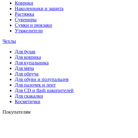
Коврики
Наколенники и защита
Растяжка
Сувениры
Сумки и рюкзаки
Утяжелители
Чехлы
Для булав
Для коврика
Для купальника
Для мяча
Для обруча
Для обуви и полупальцев
Для палочек и лент
Для СD и flash накопителей
Для скакалки
Косметички
Покупателям