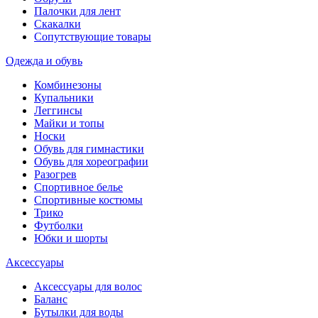
Палочки для лент
Скакалки
Сопутствующие товары
Одежда и обувь
Комбинезоны
Купальники
Леггинсы
Майки и топы
Носки
Обувь для гимнастики
Обувь для хореографии
Разогрев
Спортивное белье
Спортивные костюмы
Трико
Футболки
Юбки и шорты
Аксессуары
Аксессуары для волос
Баланс
Бутылки для воды