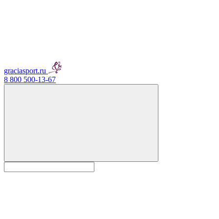
graciasport.ru
8 800 500-13-67