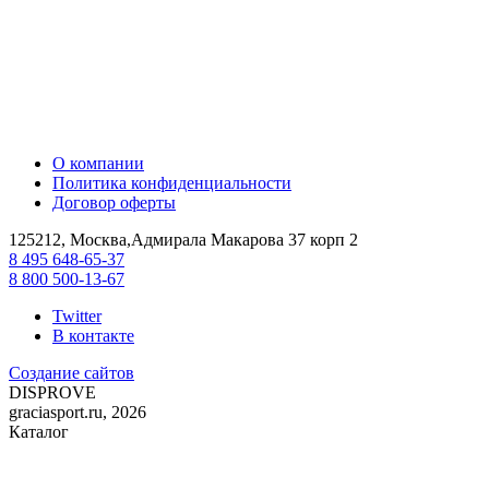
О компании
Политика конфиденциальности
Договор оферты
125212, Москва,Адмирала Макарова 37 корп 2
8 495 648-65-37
8 800 500-13-67
Twitter
В контакте
Создание сайтов
DIS
PROVE
graciasport.ru, 2026
Каталог