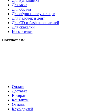
Для купальника
Для мяча
Для обруча
Для обуви и полупальцев
Для палочек и лент
Для СD и flash накопителей
Для скакалки
Косметички
Покупателям
Оплата
Доставка
Возврат
Контакты
Отзывы
Клуб друзей