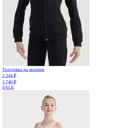
Толстовка на молнии
2 244 ₽
3 740 ₽
SALE