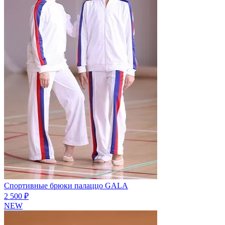
Спортивные брюки палаццо GALA
2 500 ₽
NEW