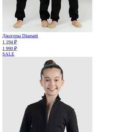
Джогеры Diamatti
1 194 ₽
1 990 ₽
SALE