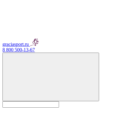
graciasport.ru
8 800 500-13-67