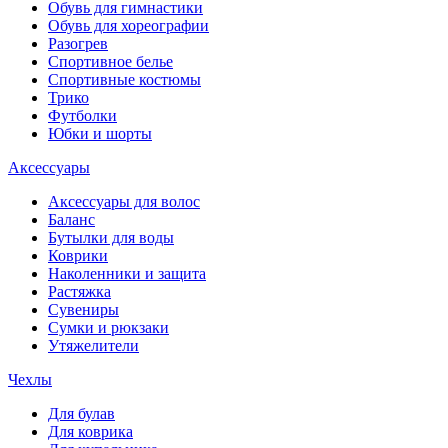
Обувь для гимнастики
Обувь для хореографии
Разогрев
Спортивное белье
Спортивные костюмы
Трико
Футболки
Юбки и шорты
Аксессуары
Аксессуары для волос
Баланс
Бутылки для воды
Коврики
Наколенники и защита
Растяжка
Сувениры
Сумки и рюкзаки
Утяжелители
Чехлы
Для булав
Для коврика