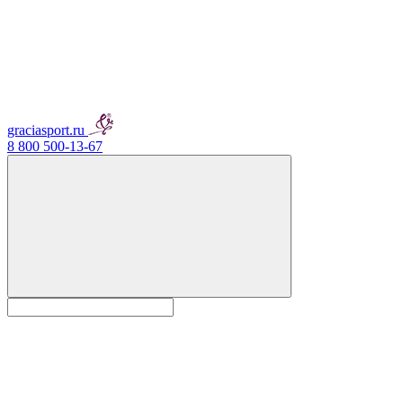
graciasport.ru
8 800 500-13-67