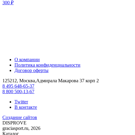
300 ₽
О компании
Политика конфиденциальности
Договор оферты
125212, Москва,Адмирала Макарова 37 корп 2
8 495 648-65-37
8 800 500-13-67
Twitter
В контакте
Создание сайтов
DIS
PROVE
graciasport.ru, 2026
Каталог