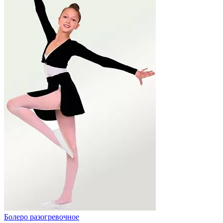
Болеро разогревочное