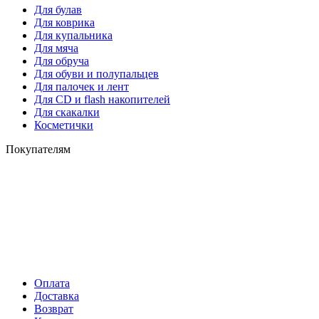
Для булав
Для коврика
Для купальника
Для мяча
Для обруча
Для обуви и полупальцев
Для палочек и лент
Для СD и flash накопителей
Для скакалки
Косметички
Покупателям
Оплата
Доставка
Возврат