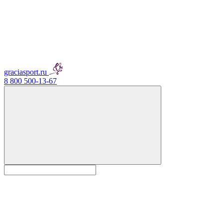
graciasport.ru
8 800 500-13-67