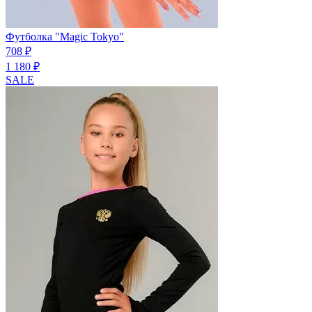
Футболка "Magic Tokyo"
708 ₽
1 180 ₽
SALE