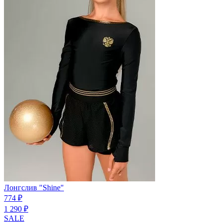
Лонгслив "Shine"
774 ₽
1 290 ₽
SALE