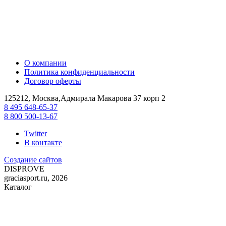
О компании
Политика конфиденциальности
Договор оферты
125212, Москва,Адмирала Макарова 37 корп 2
8 495 648-65-37
8 800 500-13-67
Twitter
В контакте
Создание сайтов
DIS
PROVE
graciasport.ru, 2026
Каталог