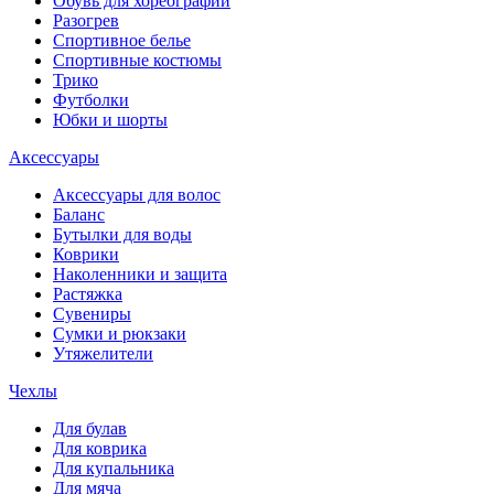
Обувь для хореографии
Разогрев
Спортивное белье
Спортивные костюмы
Трико
Футболки
Юбки и шорты
Аксессуары
Аксессуары для волос
Баланс
Бутылки для воды
Коврики
Наколенники и защита
Растяжка
Сувениры
Сумки и рюкзаки
Утяжелители
Чехлы
Для булав
Для коврика
Для купальника
Для мяча