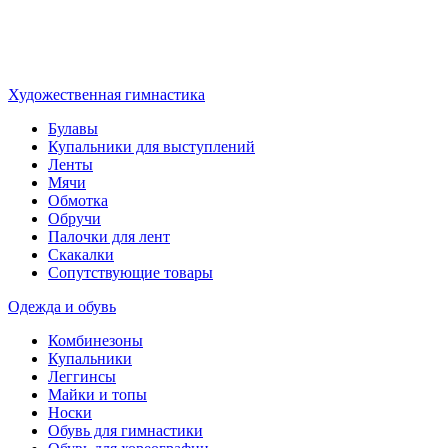
Художественная гимнастика
Булавы
Купальники для выступлений
Ленты
Мячи
Обмотка
Обручи
Палочки для лент
Скакалки
Сопутствующие товары
Одежда и обувь
Комбинезоны
Купальники
Леггинсы
Майки и топы
Носки
Обувь для гимнастики