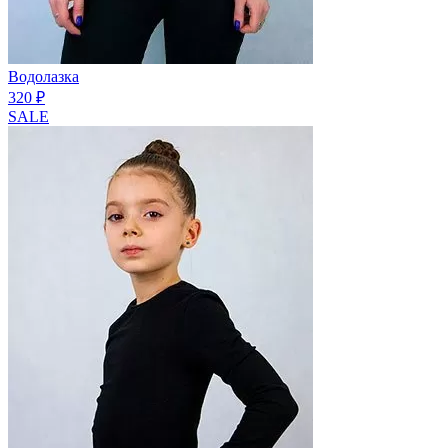
Водолазка
320 ₽
SALE