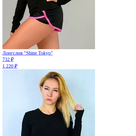
Лонгслив "Shine Tokyo"
732 ₽
1 220 ₽