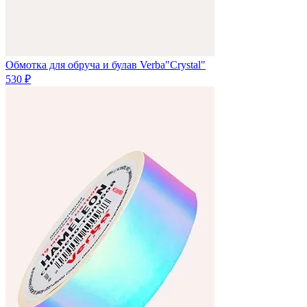
Обмотка для обруча и булав Verba"Crystal"
530 ₽