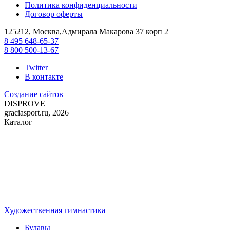
Политика конфиденциальности
Договор оферты
125212, Москва,Адмирала Макарова 37 корп 2
8 495 648-65-37
8 800 500-13-67
Twitter
В контакте
Создание сайтов
DIS
PROVE
graciasport.ru, 2026
Каталог
Художественная гимнастика
Булавы