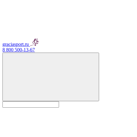
graciasport.ru
8 800 500-13-67