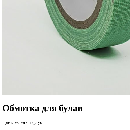
Обмотка для булав
Цвет:
зеленый-флуо