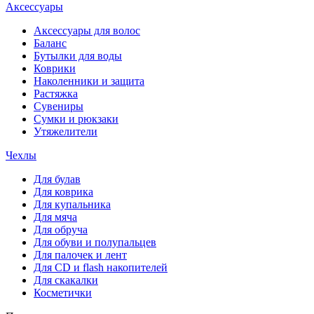
Аксессуары
Аксессуары для волос
Баланс
Бутылки для воды
Коврики
Наколенники и защита
Растяжка
Сувениры
Сумки и рюкзаки
Утяжелители
Чехлы
Для булав
Для коврика
Для купальника
Для мяча
Для обруча
Для обуви и полупальцев
Для палочек и лент
Для СD и flash накопителей
Для скакалки
Косметички