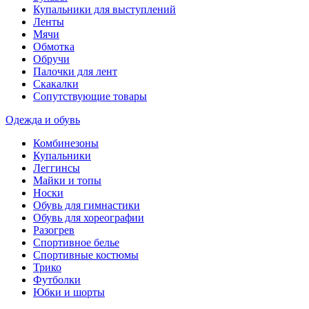
Купальники для выступлений
Ленты
Мячи
Обмотка
Обручи
Палочки для лент
Скакалки
Сопутствующие товары
Одежда и обувь
Комбинезоны
Купальники
Леггинсы
Майки и топы
Носки
Обувь для гимнастики
Обувь для хореографии
Разогрев
Спортивное белье
Спортивные костюмы
Трико
Футболки
Юбки и шорты