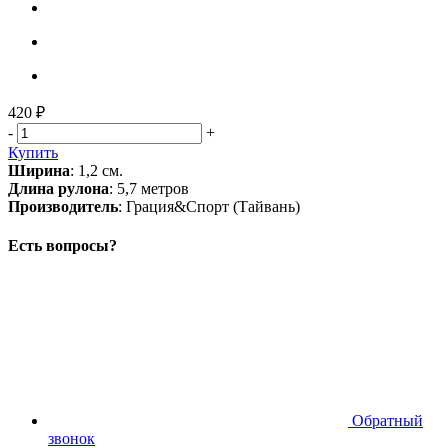
420 ₽
-
+
Купить
Ширина
: 1,2 см.
Длина рулона
: 5,7 метров
Производитель
: Грация&Спорт (Тайвань)
Есть вопросы?
Обратный
звонок