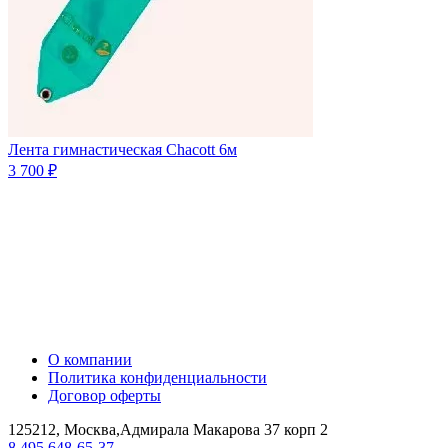
Лента гимнастическая Chacott 6м
3 700 ₽
О компании
Политика конфиденциальности
Договор оферты
125212, Москва,Адмирала Макарова 37 корп 2
8 495 648-65-37