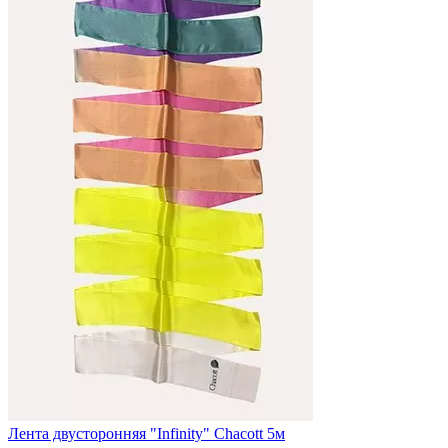
Лента двусторонняя "Infinity" Chacott 5м