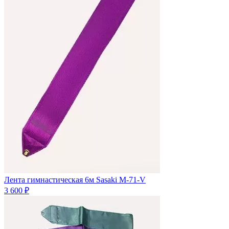
Лента гимнастическая 6м Sasaki M-71-V
3 600 ₽