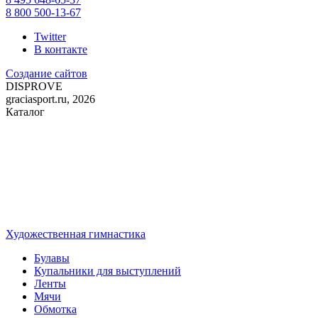
8 800 500-13-67
Twitter
В контакте
Создание сайтов
DIS
PROVE
graciasport.ru, 2026
Каталог
Художественная гимнастика
Булавы
Купальники для выступлений
Ленты
Мячи
Обмотка