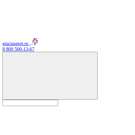
graciasport.ru
8 800 500-13-67