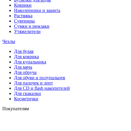
Коврики
Наколенники и защита
Растяжка
Сувениры
Сумки и рюкзаки
Утяжелители
Чехлы
Для булав
Для коврика
Для купальника
Для мяча
Для обруча
Для обуви и полупальцев
Для палочек и лент
Для СD и flash накопителей
Для скакалки
Косметички
Покупателям