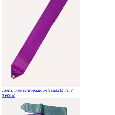
Лента гимнастическая 6м Sasaki M-71-V
3 600 ₽