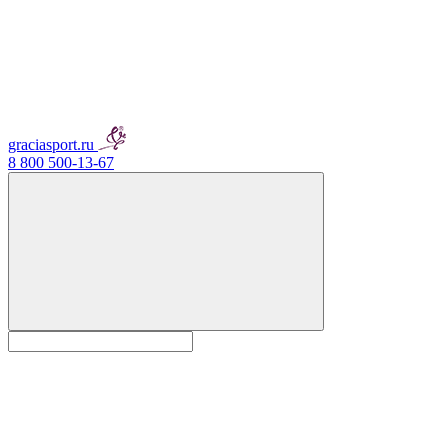
graciasport.ru
8 800 500-13-67