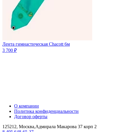
Лента гимнастическая Chacott 6м
3 700 ₽
О компании
Политика конфиденциальности
Договор оферты
125212, Москва,Адмирала Макарова 37 корп 2
8 495 648-65-37