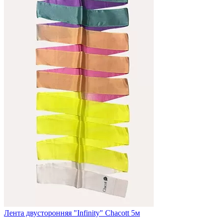
Лента двусторонняя "Infinity" Chacott 5м