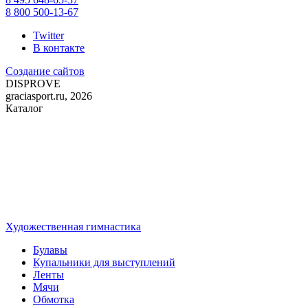
8 800 500-13-67
Twitter
В контакте
Создание сайтов
DIS
PROVE
graciasport.ru, 2026
Каталог
Художественная гимнастика
Булавы
Купальники для выступлений
Ленты
Мячи
Обмотка