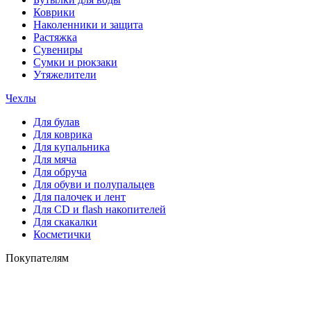
Коврики
Наколенники и защита
Растяжка
Сувениры
Сумки и рюкзаки
Утяжелители
Чехлы
Для булав
Для коврика
Для купальника
Для мяча
Для обруча
Для обуви и полупальцев
Для палочек и лент
Для СD и flash накопителей
Для скакалки
Косметички
Покупателям