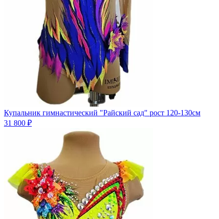
Купальник гимнастический "Райский сад" рост 120-130см
31 800 ₽