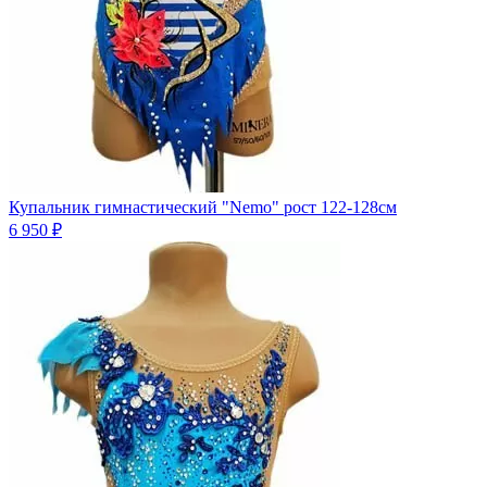
Купальник гимнастический "Nemo" рост 122-128см
6 950 ₽