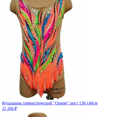
Купальник гимнастический "Orange" рост 130-140см
25 200 ₽