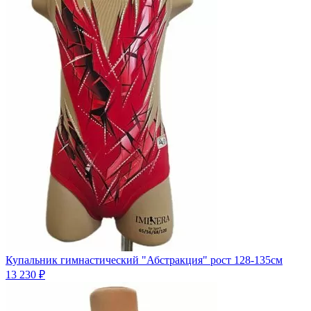
Купальник гимнастический "Абстракция" рост 128-135см
13 230 ₽