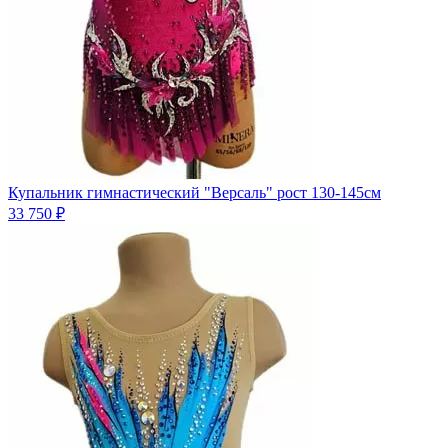
Купальник гимнастический "Версаль" рост 130-145см
33 750 ₽