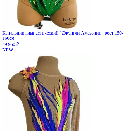
Купальник гимнастический "Джунгли Амазонии" рост 150-
160см
49 950 ₽
NEW