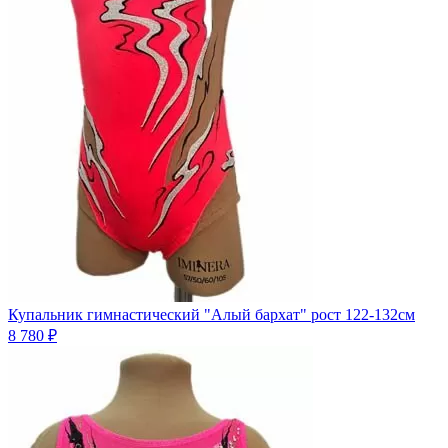
Купальник гимнастический "Алый бархат" рост 122-132см
8 780 ₽