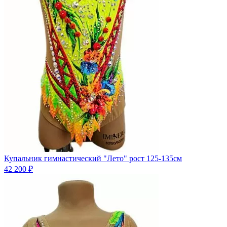
Купальник гимнастический "Лето" рост 125-135см
42 200 ₽