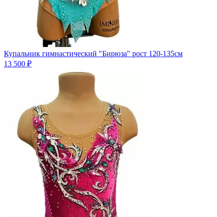
Купальник гимнастический "Бирюза" рост 120-135см
13 500 ₽