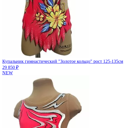
Купальник гимнастический "Золотое кольцо" рост 125-135см
29 850 ₽
NEW