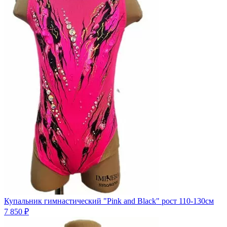
Купальник гимнастический "Pink and Black" рост 110-130см
7 850 ₽