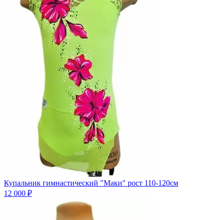
Купальник гимнастический "Маки" рост 110-120см
12 000 ₽