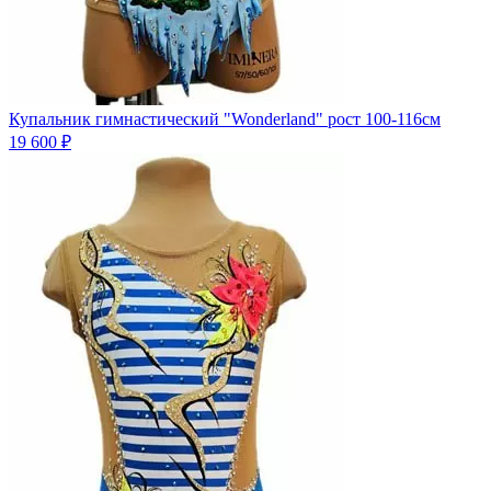
Купальник гимнастический "Wonderland" рост 100-116см
19 600 ₽