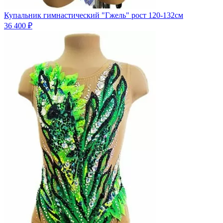
Купальник гимнастический "Гжель" рост 120-132см
36 400 ₽