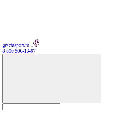
graciasport.ru
8 800 500-13-67