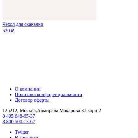
Чехол для скакалки
520 ₽
О компании
Политика конфиденциальности
Договор оферты
125212, Москва,Адмирала Макарова 37 корп 2
8 495 648-65-37
8 800 500-13-67
Twitter
В контакте