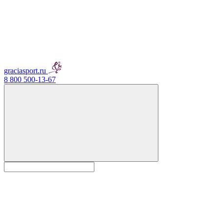
graciasport.ru
8 800 500-13-67