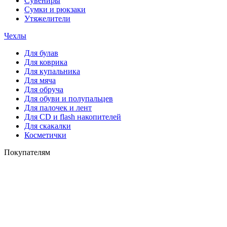
Сувениры
Сумки и рюкзаки
Утяжелители
Чехлы
Для булав
Для коврика
Для купальника
Для мяча
Для обруча
Для обуви и полупальцев
Для палочек и лент
Для СD и flash накопителей
Для скакалки
Косметички
Покупателям