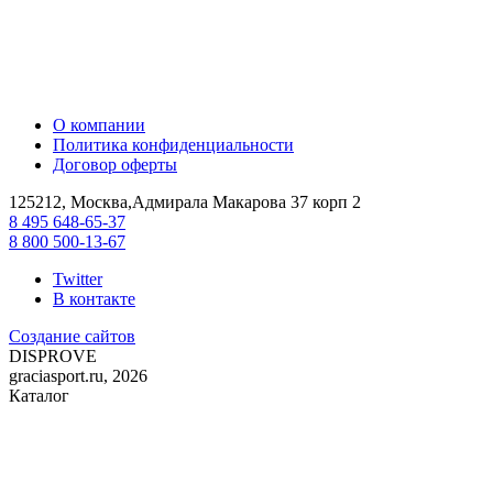
О компании
Политика конфиденциальности
Договор оферты
125212, Москва,Адмирала Макарова 37 корп 2
8 495 648-65-37
8 800 500-13-67
Twitter
В контакте
Создание сайтов
DIS
PROVE
graciasport.ru, 2026
Каталог