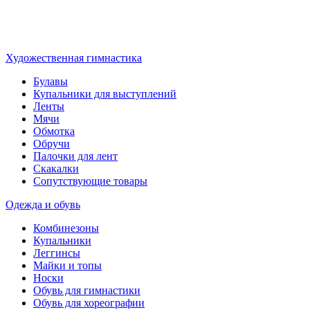
Художественная гимнастика
Булавы
Купальники для выступлений
Ленты
Мячи
Обмотка
Обручи
Палочки для лент
Скакалки
Сопутствующие товары
Одежда и обувь
Комбинезоны
Купальники
Леггинсы
Майки и топы
Носки
Обувь для гимнастики
Обувь для хореографии