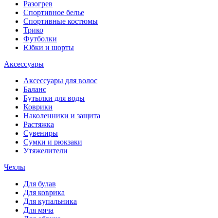
Разогрев
Спортивное белье
Спортивные костюмы
Трико
Футболки
Юбки и шорты
Аксессуары
Аксессуары для волос
Баланс
Бутылки для воды
Коврики
Наколенники и защита
Растяжка
Сувениры
Сумки и рюкзаки
Утяжелители
Чехлы
Для булав
Для коврика
Для купальника
Для мяча