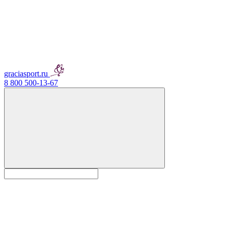
graciasport.ru
8 800 500-13-67