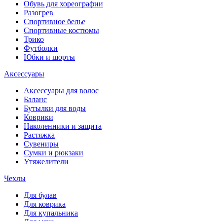
Обувь для хореографии
Разогрев
Спортивное белье
Спортивные костюмы
Трико
Футболки
Юбки и шорты
Аксессуары
Аксессуары для волос
Баланс
Бутылки для воды
Коврики
Наколенники и защита
Растяжка
Сувениры
Сумки и рюкзаки
Утяжелители
Чехлы
Для булав
Для коврика
Для купальника