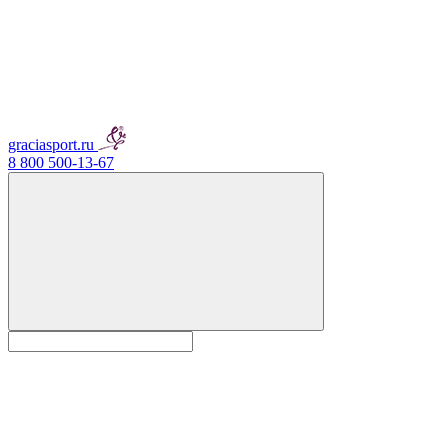
graciasport.ru
8 800 500-13-67