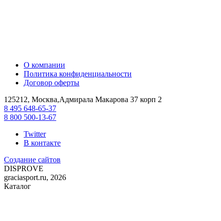
О компании
Политика конфиденциальности
Договор оферты
125212, Москва,Адмирала Макарова 37 корп 2
8 495 648-65-37
8 800 500-13-67
Twitter
В контакте
Создание сайтов
DIS
PROVE
graciasport.ru, 2026
Каталог