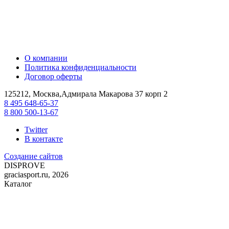
О компании
Политика конфиденциальности
Договор оферты
125212, Москва,Адмирала Макарова 37 корп 2
8 495 648-65-37
8 800 500-13-67
Twitter
В контакте
Создание сайтов
DIS
PROVE
graciasport.ru, 2026
Каталог