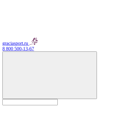
graciasport.ru
8 800 500-13-67