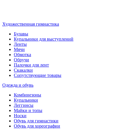
Художественная гимнастика
Булавы
Купальники для выступлений
Ленты
Мячи
Обмотка
Обручи
Палочки для лент
Скакалки
Сопутствующие товары
Одежда и обувь
Комбинезоны
Купальники
Леггинсы
Майки и топы
Носки
Обувь для гимнастики
Обувь для хореографии