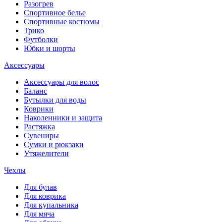
Разогрев
Спортивное белье
Спортивные костюмы
Трико
Футболки
Юбки и шорты
Аксессуары
Аксессуары для волос
Баланс
Бутылки для воды
Коврики
Наколенники и защита
Растяжка
Сувениры
Сумки и рюкзаки
Утяжелители
Чехлы
Для булав
Для коврика
Для купальника
Для мяча