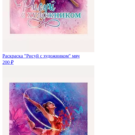
Раскраска "Рисуй с художником" мяч
200 ₽