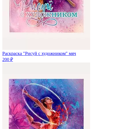
Раскраска "Рисуй с художником" мяч
200 ₽