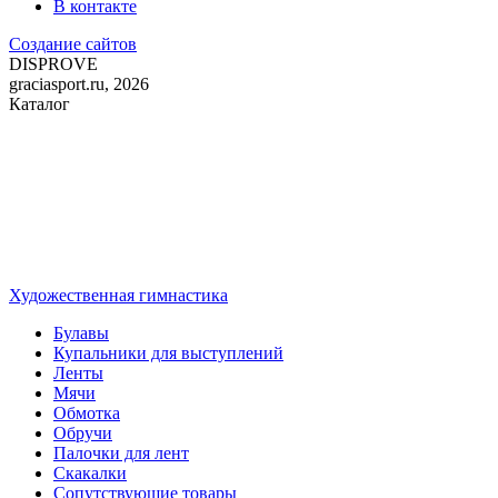
В контакте
Создание сайтов
DIS
PROVE
graciasport.ru, 2026
Каталог
Художественная гимнастика
Булавы
Купальники для выступлений
Ленты
Мячи
Обмотка
Обручи
Палочки для лент
Скакалки
Сопутствующие товары