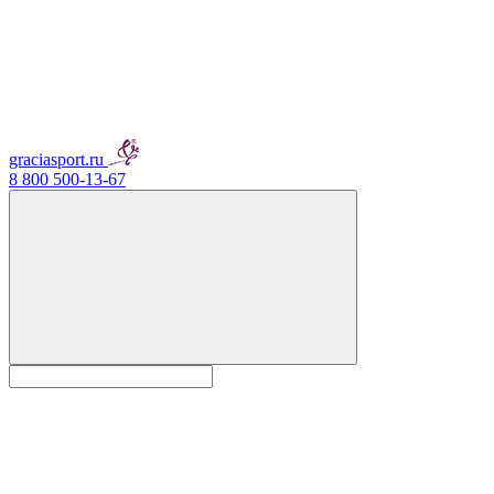
graciasport.ru
8 800 500-13-67