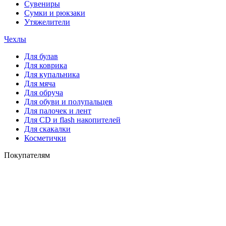
Сувениры
Сумки и рюкзаки
Утяжелители
Чехлы
Для булав
Для коврика
Для купальника
Для мяча
Для обруча
Для обуви и полупальцев
Для палочек и лент
Для СD и flash накопителей
Для скакалки
Косметички
Покупателям