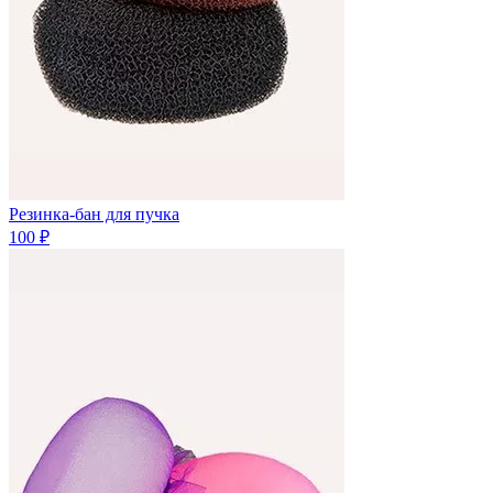
Резинка-бан для пучка
100 ₽