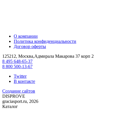
О компании
Политика конфиденциальности
Договор оферты
125212, Москва,Адмирала Макарова 37 корп 2
8 495 648-65-37
8 800 500-13-67
Twitter
В контакте
Создание сайтов
DIS
PROVE
graciasport.ru, 2026
Каталог