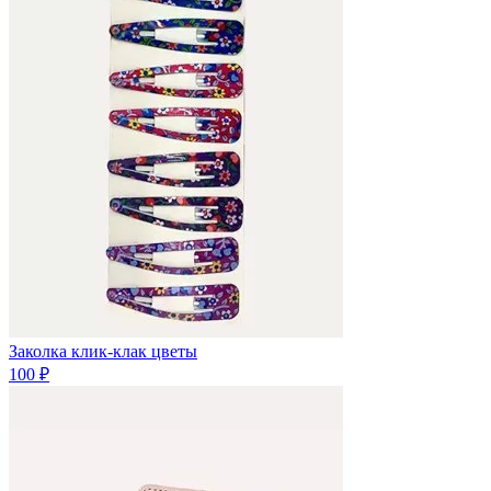
Заколка клик-клак цветы
100 ₽