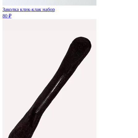
Заколка клик-клак набор
80 ₽