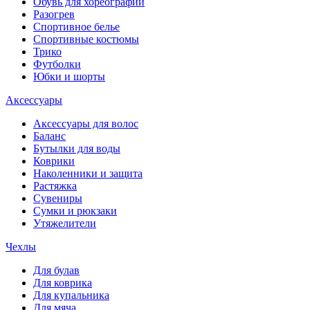
Обувь для хореографии
Разогрев
Спортивное белье
Спортивные костюмы
Трико
Футболки
Юбки и шорты
Аксессуары
Аксессуары для волос
Баланс
Бутылки для воды
Коврики
Наколенники и защита
Растяжка
Сувениры
Сумки и рюкзаки
Утяжелители
Чехлы
Для булав
Для коврика
Для купальника
Для мяча