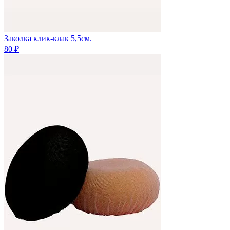
Заколка клик-клак 5,5см.
80 ₽