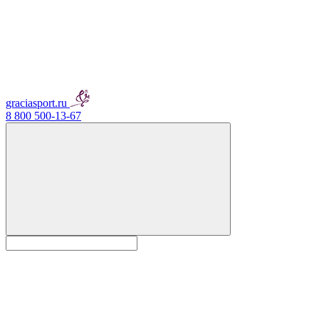
graciasport.ru
8 800 500-13-67