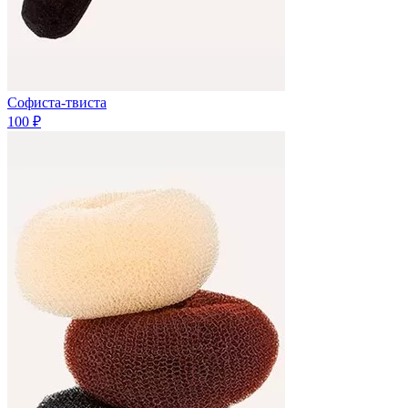
Софиста-твиста
100 ₽