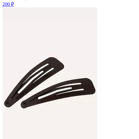
200 ₽