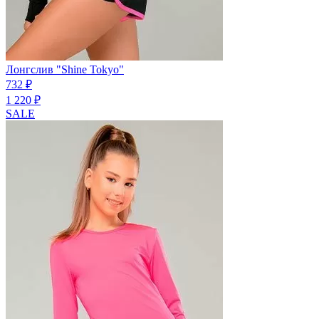
Лонгслив "Shine Tokyo"
732 ₽
1 220 ₽
SALE