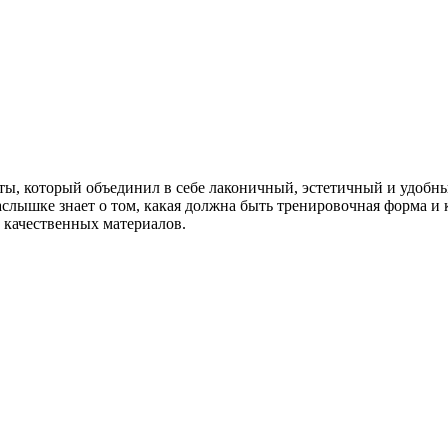
оты, который объединил в себе лаконичный, эстетичный и удобны
наслышке знает о том, какая должна быть тренировочная форма и 
 и качественных материалов.