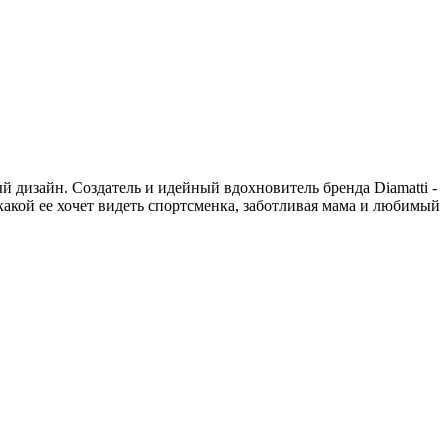
й дизайн. Создатель и идейный вдохновитель бренда Diamatti -
какой ее хочет видеть спортсменка, заботливая мама и любимый