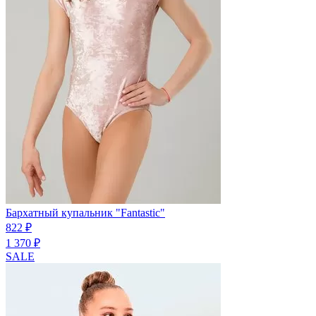
Бархатный купальник "Fantastic"
822 ₽
1 370 ₽
SALE