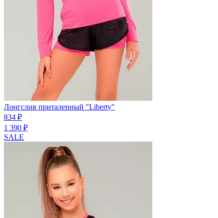
Лонгслив приталенный "Liberty"
834 ₽
1 390 ₽
SALE