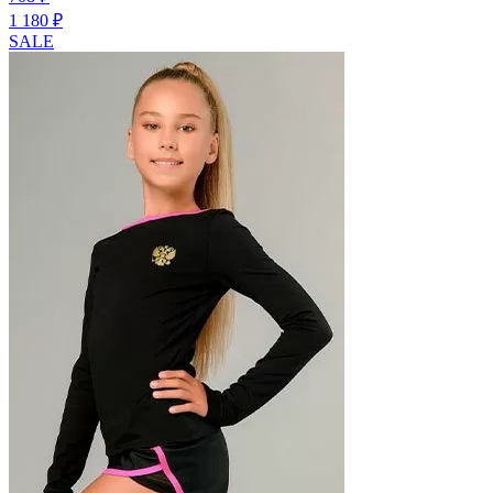
1 180 ₽
SALE